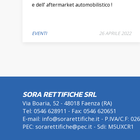
e dell’ aftermarket automobilistico !
EVENTI
26 APRILE 2022
SORA RETTIFICHE SRL
Via Boaria, 52 - 48018 Faenza (RA)
Tel:
0546 628911
- Fax: 0546 620651
E-mail:
info@sorarettifiche.it
- P.IVA/C.F: 0
PEC: sorarettifiche@pec.it - Sdi: M5UXCR1