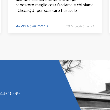
conoscere meglio cosa facciamo e chi siamo
Clicca QUI per scaricare l’ articolo
APPROFONDIMENTI
10 GIUGNO 2021
2644310399